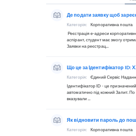
Де подати заявку щоб заре
Категорія:
Корпоративна пошта
Реєстрація е-адреси корпоративно
аспірант, студент має змогу отрим
Заявки на реєстрац...
Що це за Ідентифікатор ID:
Категорія:
Єдиний Сервіс Наданн
Ідентифікатор ID - це призначений
автоматично під кожний Запит. По 
вказували ...
Як відновити пароль до пош
Категорія:
Корпоративна пошта