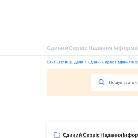
Єдиний Сервіс Надання Інформа
Cайт СНУ ім. В. Даля
Єдиний Сервіс Надання Інф
Єдиний Сервіс Надання Інфор